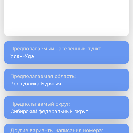
Предполагаемый населенный пункт:
Улан-Удэ
Предполагаемая область:
Республика Бурятия
Предполагаемый округ:
Сибирский федеральный округ
Другие варианты написания номера: