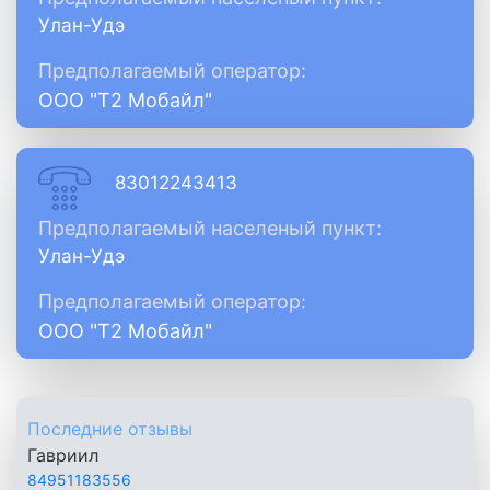
Улан-Удэ
Предполагаемый оператор:
ООО "Т2 Мобайл"
83012243413
Предполагаемый населеный пункт:
Улан-Удэ
Предполагаемый оператор:
ООО "Т2 Мобайл"
Последние отзывы
Гавриил
84951183556