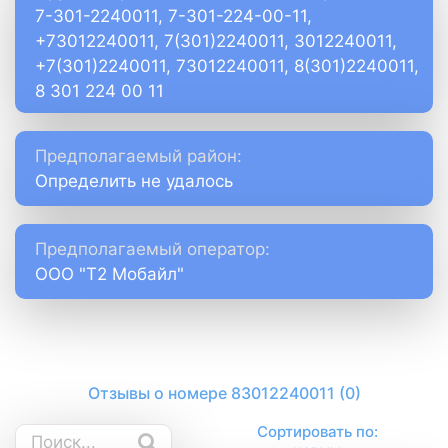
7-301-2240011, 7-301-224-00-11,
+73012240011, 7(301)2240011, 3012240011,
+7(301)2240011, 73012240011, 8(301)2240011,
8 301 224 00 11
Предполагаемый район:
Определить не удалось
Предполагаемый оператор:
ООО "Т2 Мобайл"
Отзывы о номере 83012240011 (0)
Сортировать по: