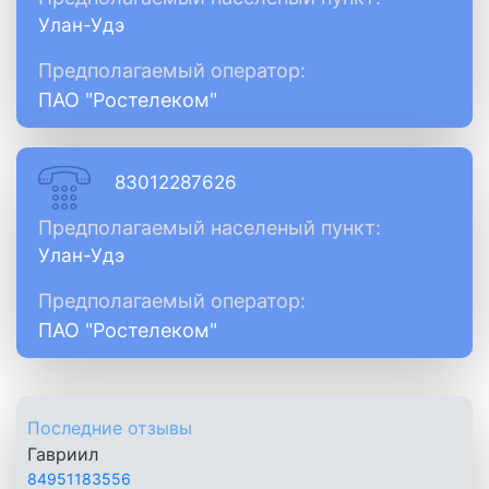
Улан-Удэ
Предполагаемый оператор:
ПАО "Ростелеком"
83012287626
Предполагаемый населеный пункт:
Улан-Удэ
Предполагаемый оператор:
ПАО "Ростелеком"
Последние отзывы
Гавриил
84951183556