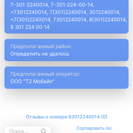
7-301-2240014, 7-301-224-00-14,
+73012240014, 7(301)2240014, 3012240014,
+7(301)2240014, 73012240014, 8(301)2240014,
8 301 224 00 14
Предполагаемый район:
Определить не удалось
Предполагаемый оператор:
ООО "Т2 Мобайл"
Отзывы о номере 83012240014 (0)
Сортировать по: