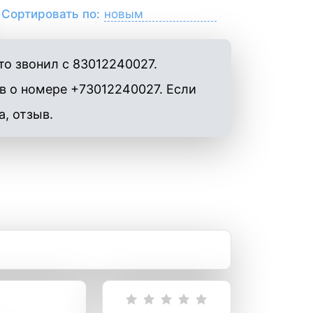
Сортировать по:
о звонил с 83012240027.
в о номере +73012240027. Если
а, отзыв.