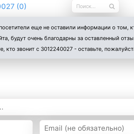
027 (0)
осетители еще не оставили информации о том, кт
та, будут очень благодарны за оставленный отзы
е, кто звонит с 3012240027 - оставьте, пожалуйст