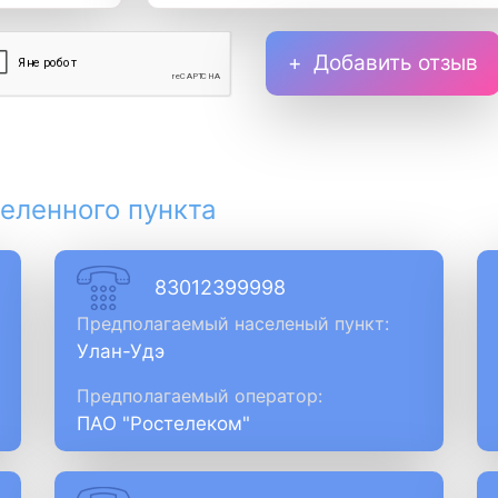
Добавить отзыв
еленного пункта
83012399998
Предполагаемый населеный пункт:
Улан-Удэ
Предполагаемый оператор:
ПАО "Ростелеком"