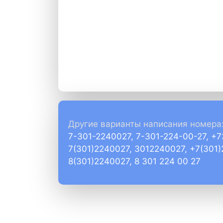
Другие варианты написания номера
7-301-2240027, 7-301-224-00-27, +
7(301)2240027, 3012240027, +7(301
8(301)2240027, 8 301 224 00 27