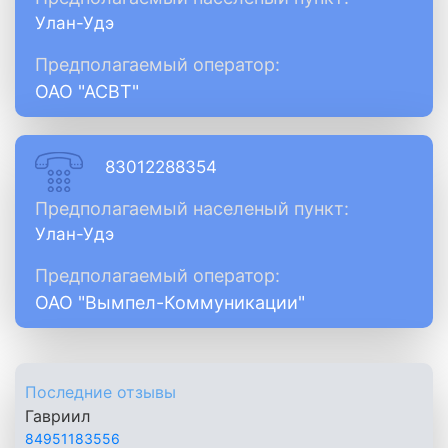
Улан-Удэ
Предполагаемый оператор:
ОАО "АСВТ"
83012288354
Предполагаемый населеный пункт:
Улан-Удэ
Предполагаемый оператор:
ОАО "Вымпел-Коммуникации"
Последние отзывы
Гавриил
84951183556