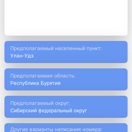
Предполагаемый населенный пункт:
Улан-Удэ
Предполагаемая область:
Республика Бурятия
Предполагаемый округ:
Сибирский федеральный округ
Другие варианты написания номера: