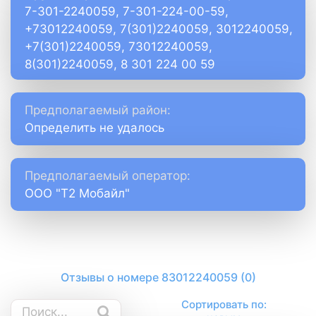
7-301-2240059, 7-301-224-00-59,
+73012240059, 7(301)2240059, 3012240059,
+7(301)2240059, 73012240059,
8(301)2240059, 8 301 224 00 59
Предполагаемый район:
Определить не удалось
Предполагаемый оператор:
ООО "Т2 Мобайл"
Отзывы о номере 83012240059 (0)
Сортировать по: