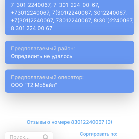
7-301-2240067, 7-301-224-00-67,
+73012240067, 7(301)2240067, 3012240067,
+7(301)2240067, 73012240067, 8(301)2240067,
8 301 224 00 67
Предполагаемый район:
Определить не удалось
Предполагаемый оператор:
ООО "Т2 Мобайл"
Отзывы о номере 83012240067 (0)
Сортировать по: