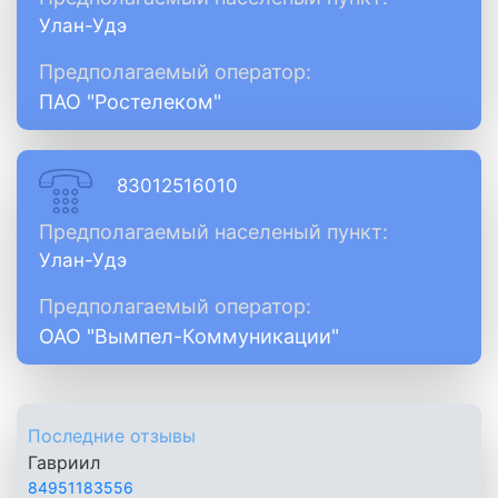
Улан-Удэ
Предполагаемый оператор:
ПАО "Ростелеком"
83012516010
Предполагаемый населеный пункт:
Улан-Удэ
Предполагаемый оператор:
ОАО "Вымпел-Коммуникации"
Последние отзывы
Гавриил
84951183556