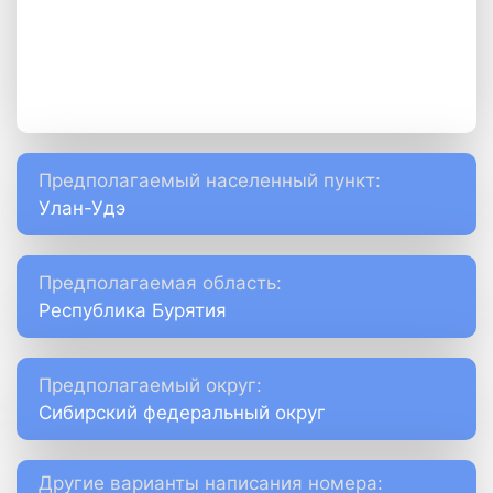
Предполагаемый населенный пункт:
Улан-Удэ
Предполагаемая область:
Республика Бурятия
Предполагаемый округ:
Сибирский федеральный округ
Другие варианты написания номера: