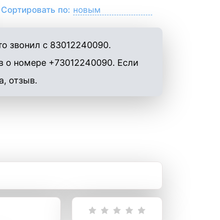
Сортировать по:
то звонил с 83012240090.
в о номере +73012240090. Если
а, отзыв.