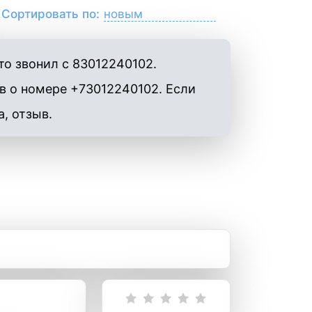
Сортировать по:
о звонил с 83012240102.
в о номере +73012240102. Если
а, отзыв.