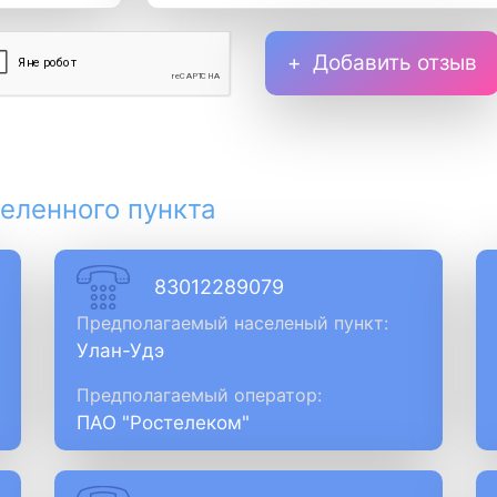
Добавить отзыв
еленного пункта
83012289079
Предполагаемый населеный пункт:
Улан-Удэ
Предполагаемый оператор:
ПАО "Ростелеком"