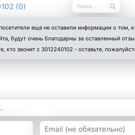
102 (0)
осетители еще не оставили информации о том, кт
та, будут очень благодарны за оставленный отзы
е, кто звонит с 3012240102 - оставьте, пожалуйст