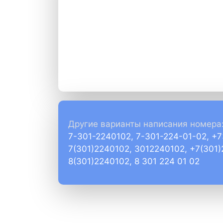
Другие варианты написания номера
7-301-2240102, 7-301-224-01-02, +
7(301)2240102, 3012240102, +7(301
8(301)2240102, 8 301 224 01 02