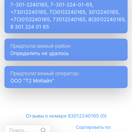
7-301-2240165, 7-301-224-01-65,
+73012240165, 7(301)2240165, 3012240165,
+7(301)2240165, 73012240165, 8(301)2240165,
8 301 224 01 65
Предполагаемый район:
Определить не удалось
Предполагаемый оператор:
ООО "Т2 Мобайл"
Отзывы о номере 83012240165 (0)
Сортировать по: