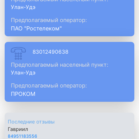
Улан-Удэ
Предполагаемый оператор:
ПАО "Ростелеком"
83012490638
Предполагаемый населеный пункт:
Улан-Удэ
Предполагаемый оператор:
ПРОКОМ
Последние отзывы
Гавриил
84951183556