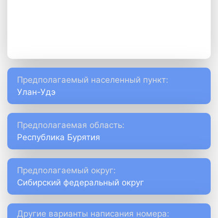
Предполагаемый населенный пункт:
Улан-Удэ
Предполагаемая область:
Республика Бурятия
Предполагаемый округ:
Сибирский федеральный округ
Другие варианты написания номера: