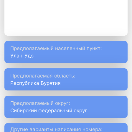
Предполагаемый населенный пункт:
Улан-Удэ
Предполагаемая область:
Республика Бурятия
Предполагаемый округ:
Сибирский федеральный округ
Другие варианты написания номера: