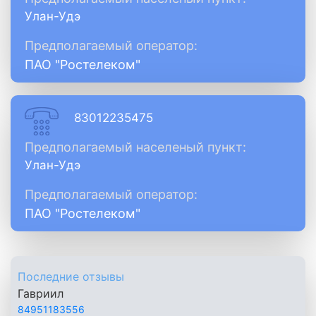
Улан-Удэ
Предполагаемый оператор:
ПАО "Ростелеком"
83012235475
Предполагаемый населеный пункт:
Улан-Удэ
Предполагаемый оператор:
ПАО "Ростелеком"
Последние отзывы
Гавриил
84951183556