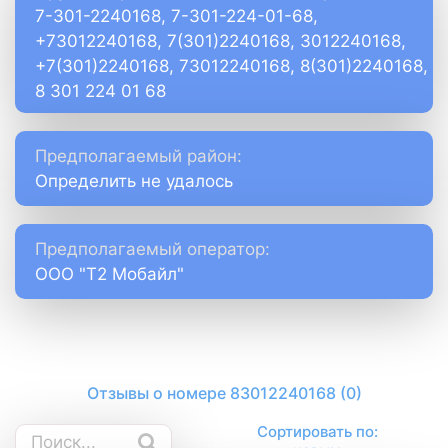
7-301-2240168, 7-301-224-01-68,
+73012240168, 7(301)2240168, 3012240168,
+7(301)2240168, 73012240168, 8(301)2240168,
8 301 224 01 68
Предполагаемый район:
Определить не удалось
Предполагаемый оператор:
ООО "Т2 Мобайл"
Отзывы о номере 83012240168 (0)
Сортировать по: