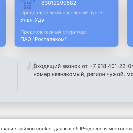
83012299582
Предполагаемый населеный пункт:
Улан-Удэ
Предполагаемый оператор:
ПАО "Ростелеком"
Входящий звонок от +7 918 401-22-0
номер незнакомый, регион чужой, м
ование файлов cookie, данных об IP-адресе и местопо
енности за содержание комментариев, любой другой и