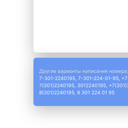
Другие варианты написания номера
7-301-2240195, 7-301-224-01-95, +
7(301)2240195, 3012240195, +7(301
8(301)2240195, 8 301 224 01 95