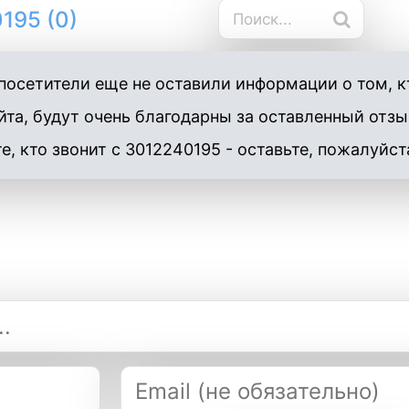
195 (0)
осетители еще не оставили информации о том, кт
та, будут очень благодарны за оставленный отзы
е, кто звонит с 3012240195 - оставьте, пожалуйст