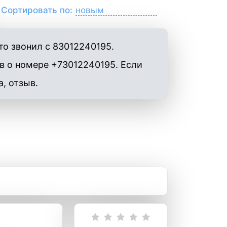
Сортировать по:
о звонил с 83012240195.
в о номере +73012240195. Если
а, отзыв.