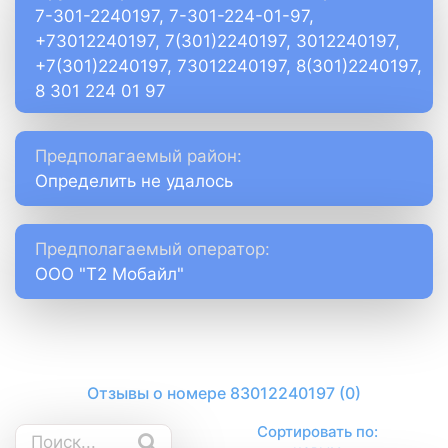
7-301-2240197, 7-301-224-01-97,
+73012240197, 7(301)2240197, 3012240197,
+7(301)2240197, 73012240197, 8(301)2240197,
8 301 224 01 97
Предполагаемый район:
Определить не удалось
Предполагаемый оператор:
ООО "Т2 Мобайл"
Отзывы о номере 83012240197 (0)
Сортировать по: