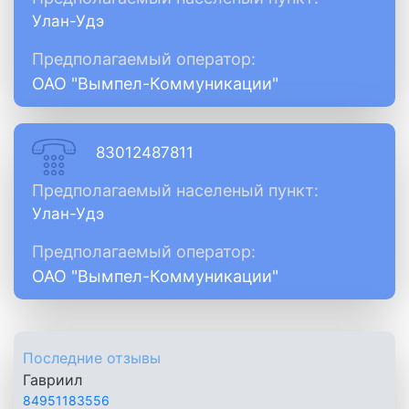
Улан-Удэ
Предполагаемый оператор:
ОАО "Вымпел-Коммуникации"
83012487811
Предполагаемый населеный пункт:
Улан-Удэ
Предполагаемый оператор:
ОАО "Вымпел-Коммуникации"
Последние отзывы
Гавриил
84951183556