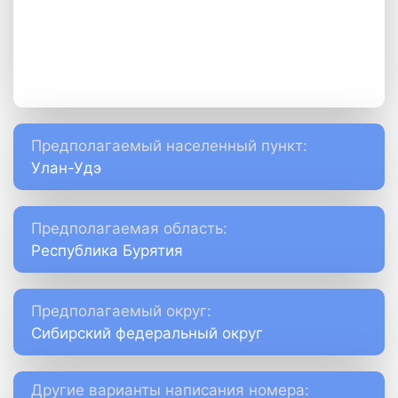
Предполагаемый населенный пункт:
Улан-Удэ
Предполагаемая область:
Республика Бурятия
Предполагаемый округ:
Сибирский федеральный округ
Другие варианты написания номера: