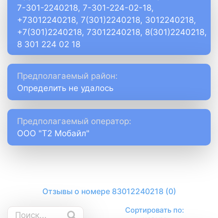
7-301-2240218, 7-301-224-02-18,
+73012240218, 7(301)2240218, 3012240218,
+7(301)2240218, 73012240218, 8(301)2240218,
8 301 224 02 18
Предполагаемый район:
Определить не удалось
Предполагаемый оператор:
ООО "Т2 Мобайл"
Отзывы о номере 83012240218 (0)
Сортировать по: