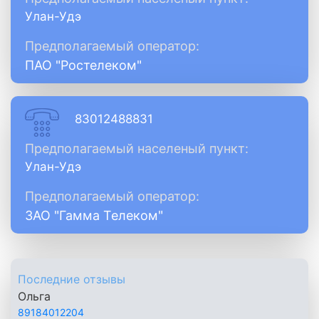
Улан-Удэ
Предполагаемый оператор:
ПАО "Ростелеком"
83012488831
Предполагаемый населеный пункт:
Улан-Удэ
Предполагаемый оператор:
ЗАО "Гамма Телеком"
Последние отзывы
Ольга
89184012204