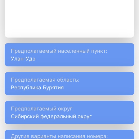
Предполагаемый населенный пункт:
Улан-Удэ
Предполагаемая область:
Республика Бурятия
Предполагаемый округ:
Сибирский федеральный округ
Другие варианты написания номера: