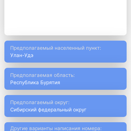
Предполагаемый населенный пункт:
Улан-Удэ
Предполагаемая область:
Республика Бурятия
Предполагаемый округ:
Сибирский федеральный округ
Другие варианты написания номера: