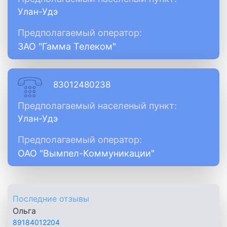
Улан-Удэ
Предполагаемый оператор:
ЗАО "Гамма Телеком"
83012480238
Предполагаемый населеный пункт:
Улан-Удэ
Предполагаемый оператор:
ОАО "Вымпел-Коммуникации"
Последние отзывы
Ольга
89184012204