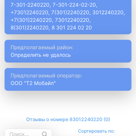
7-301-2240220, 7-301-224-02-20,
+73012240220, 7(301)2240220, 3012240220,
+7(301)2240220, 73012240220,
8(301)2240220, 8 301 224 02 20
Предполагаемый район:
Определить не удалось
Предполагаемый оператор:
ООО "Т2 Мобайл"
Отзывы о номере 83012240220 (0)
Сортировать по: