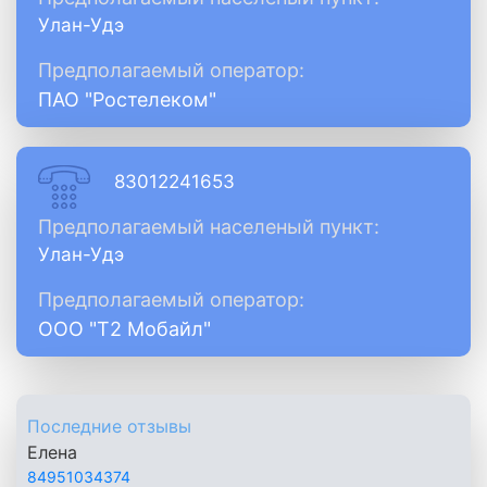
Улан-Удэ
Предполагаемый оператор:
ПАО "Ростелеком"
83012241653
Предполагаемый населеный пункт:
Улан-Удэ
Предполагаемый оператор:
ООО "Т2 Мобайл"
Последние отзывы
Елена
84951034374