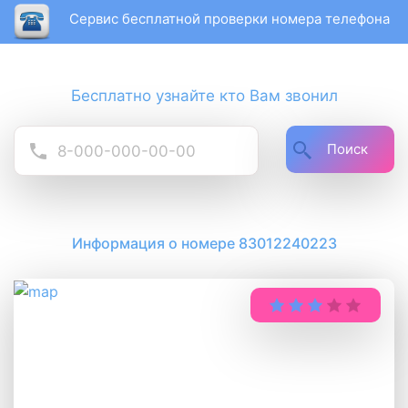
Сервис бесплатной проверки номера телефона
Бесплатно узнайте кто Вам звонил
Поиск
Информация о номере 83012240223