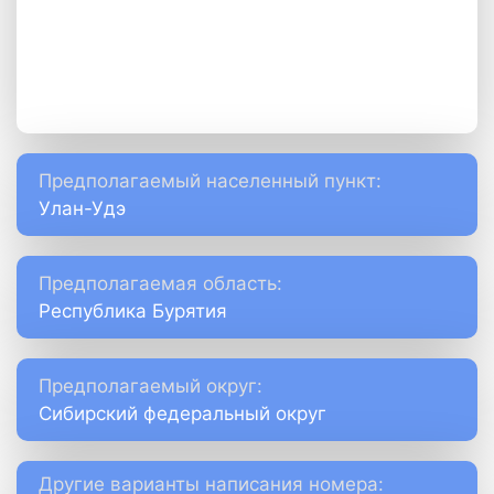
Предполагаемый населенный пункт:
Улан-Удэ
Предполагаемая область:
Республика Бурятия
Предполагаемый округ:
Сибирский федеральный округ
Другие варианты написания номера: