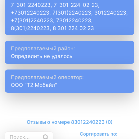
7-301-2240223, 7-301-224-02-23,
+73012240223, 7(301)2240223, 3012240223,
+7(301)2240223, 73012240223,
8(301)2240223, 8 301 224 02 23
Предполагаемый район:
Определить не удалось
Предполагаемый оператор:
ООО "Т2 Мобайл"
Отзывы о номере 83012240223 (0)
Сортировать по: