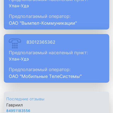
Улан-Удэ
Предполагаемый оператор:
ОАО "Вымпел-Коммуникации"
83012365362
Предполагаемый населеный пункт:
Улан-Удэ
Предполагаемый оператор:
ОАО "Мобильные ТелеСистемы"
Последние отзывы
Гавриил
84951183556