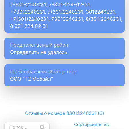
7-301-2240231, 7-301-224-02-31,
+73012240231, 7(301)2240231, 3012240231,
+7(301)2240231, 73012240231, 8(301)2240231,
8 301 224 02 31
Предполагаемый район:
Определить не удалось
Предполагаемый оператор:
ООО "Т2 Мобайл"
Отзывы о номере 83012240231 (0)
Сортировать по: