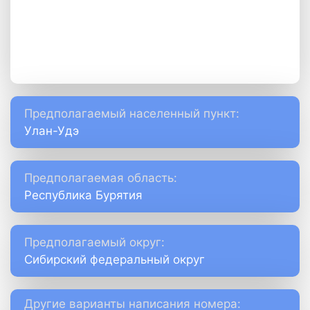
Предполагаемый населенный пункт:
Улан-Удэ
Предполагаемая область:
Республика Бурятия
Предполагаемый округ:
Сибирский федеральный округ
Другие варианты написания номера: