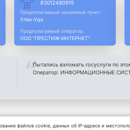
83012480915
Предполагаемый населеный пункт:
Улан-Удэ
Предполагаемый оператор:
ООО "ПРЕСТИЖ-ИНТЕРНЕТ"
Пытались взломать госуслуги по это
Оператор: ИНФОРМАЦИОННЫЕ СИСТ
ование файлов cookie, данных об IP-адресе и местопо
енности за содержание комментариев, любой другой и