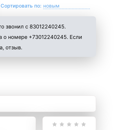
Сортировать по:
то звонил с 83012240245.
в о номере +73012240245. Если
а, отзыв.