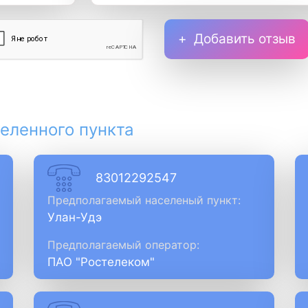
Добавить отзыв
еленного пункта
83012292547
Предполагаемый населеный пункт:
Улан-Удэ
Предполагаемый оператор:
ПАО "Ростелеком"