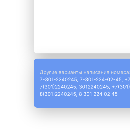
Другие варианты написания номера
7-301-2240245, 7-301-224-02-45, +
7(301)2240245, 3012240245, +7(301
8(301)2240245, 8 301 224 02 45