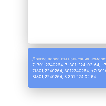
Другие варианты написания номера
7-301-2240264, 7-301-224-02-64, +
7(301)2240264, 3012240264, +7(301
8(301)2240264, 8 301 224 02 64