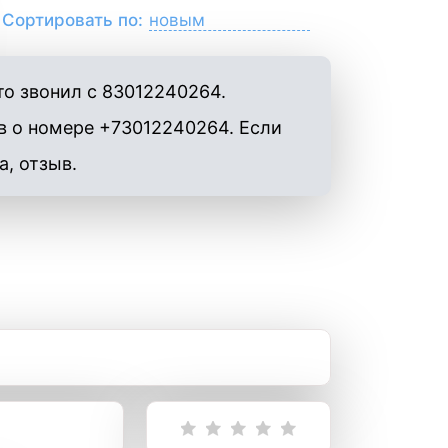
Сортировать по:
то звонил с 83012240264.
в о номере +73012240264. Если
а, отзыв.