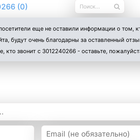
266 (0)
осетители еще не оставили информации о том, кт
та, будут очень благодарны за оставленный отзы
е, кто звонит с 3012240266 - оставьте, пожалуйст