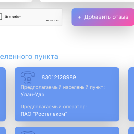
Добавить отзыв
еленного пункта
83012128989
Предполагаемый населеный пункт:
Улан-Удэ
Предполагаемый оператор:
ПАО "Ростелеком"