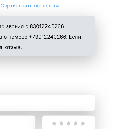
Сортировать по:
о звонил с 83012240266.
в о номере +73012240266. Если
а, отзыв.