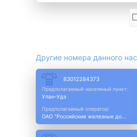
Другие номера данного нас
83012284373
Предполагаемый населеный пункт:
Улан-Удэ
Предполагаемый оператор:
ОАО "Российские железные до...