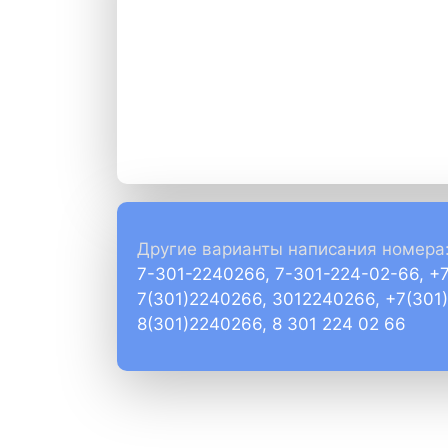
Другие варианты написания номера
7-301-2240266, 7-301-224-02-66, +
7(301)2240266, 3012240266, +7(301
8(301)2240266, 8 301 224 02 66