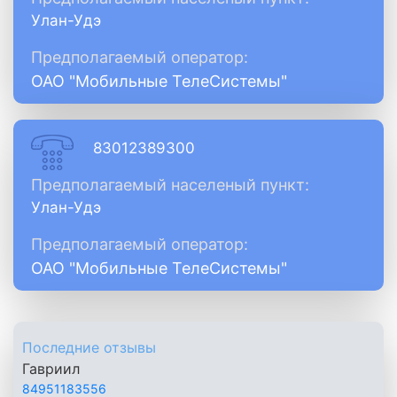
Улан-Удэ
Предполагаемый оператор:
ОАО "Мобильные ТелеСистемы"
83012389300
Предполагаемый населеный пункт:
Улан-Удэ
Предполагаемый оператор:
ОАО "Мобильные ТелеСистемы"
Последние отзывы
Гавриил
84951183556