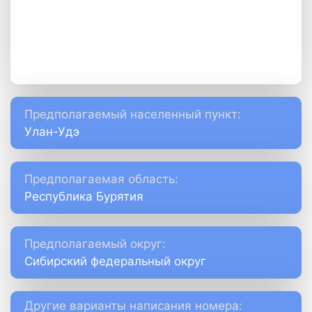
Предполагаемый населенный пункт:
Улан-Удэ
Предполагаемая область:
Республика Бурятия
Предполагаемый округ:
Сибирский федеральный округ
Другие варианты написания номера: