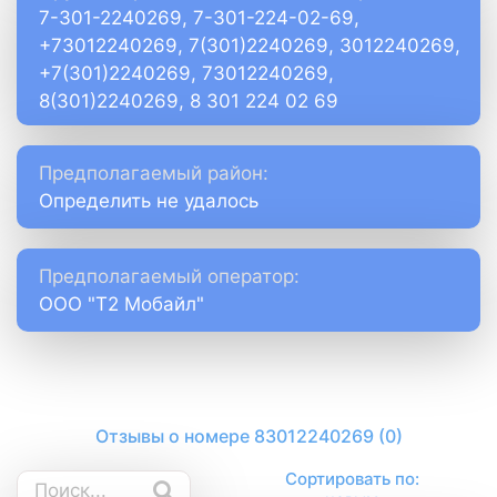
7-301-2240269, 7-301-224-02-69,
+73012240269, 7(301)2240269, 3012240269,
+7(301)2240269, 73012240269,
8(301)2240269, 8 301 224 02 69
Предполагаемый район:
Определить не удалось
Предполагаемый оператор:
ООО "Т2 Мобайл"
Отзывы о номере 83012240269 (0)
Сортировать по: