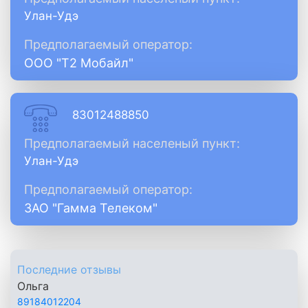
Улан-Удэ
Предполагаемый оператор:
ООО "Т2 Мобайл"
83012488850
Предполагаемый населеный пункт:
Улан-Удэ
Предполагаемый оператор:
ЗАО "Гамма Телеком"
Последние отзывы
Ольга
89184012204