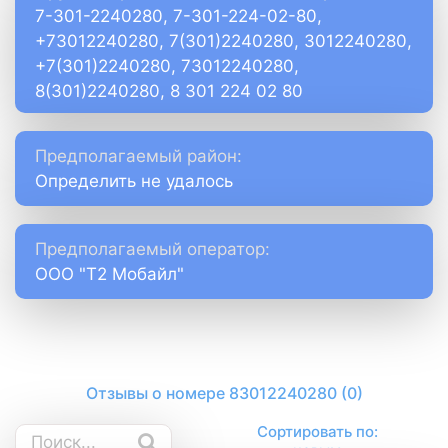
7-301-2240280, 7-301-224-02-80,
+73012240280, 7(301)2240280, 3012240280,
+7(301)2240280, 73012240280,
8(301)2240280, 8 301 224 02 80
Предполагаемый район:
Определить не удалось
Предполагаемый оператор:
ООО "Т2 Мобайл"
Отзывы о номере 83012240280 (0)
Сортировать по: