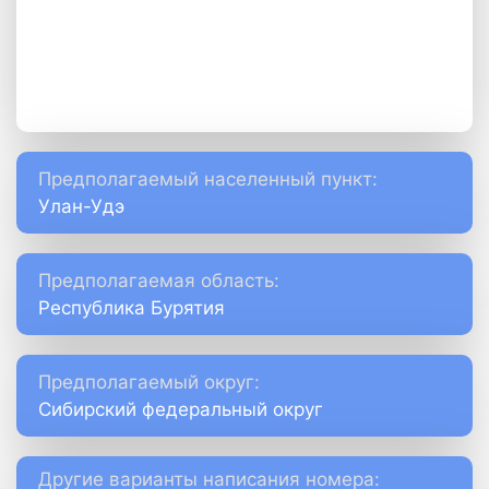
Предполагаемый населенный пункт:
Улан-Удэ
Предполагаемая область:
Республика Бурятия
Предполагаемый округ:
Сибирский федеральный округ
Другие варианты написания номера: