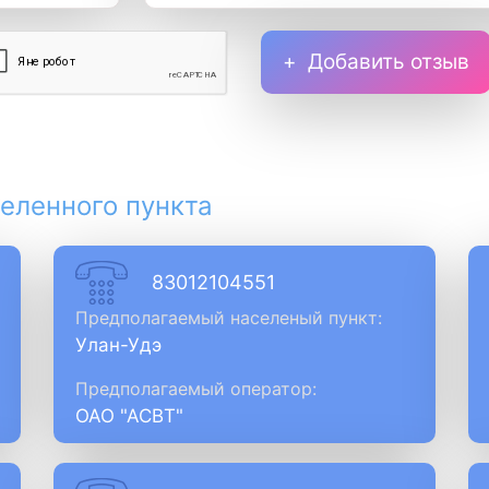
Добавить отзыв
еленного пункта
83012104551
Предполагаемый населеный пункт:
Улан-Удэ
Предполагаемый оператор:
ОАО "АСВТ"