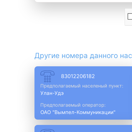
Другие номера данного нас
83012206182
Предполагаемый населеный пункт:
Улан-Удэ
Предполагаемый оператор:
ОАО "Вымпел-Коммуникации"