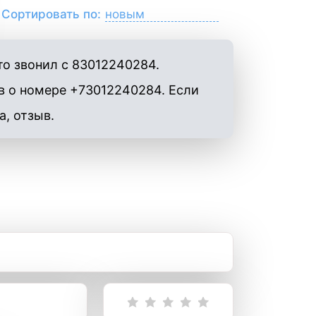
Сортировать по:
то звонил с 83012240284.
в о номере +73012240284. Если
а, отзыв.