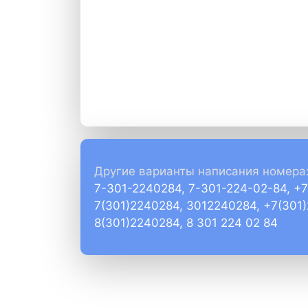
Другие варианты написания номера
7-301-2240284, 7-301-224-02-84, +
7(301)2240284, 3012240284, +7(301
8(301)2240284, 8 301 224 02 84