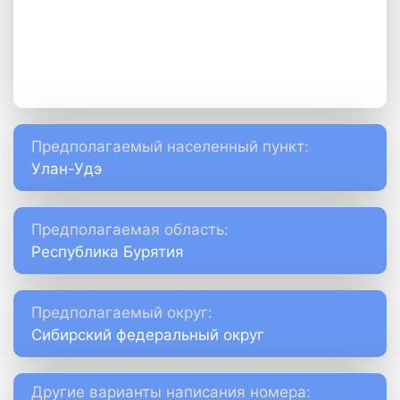
Предполагаемый населенный пункт:
Улан-Удэ
Предполагаемая область:
Республика Бурятия
Предполагаемый округ:
Сибирский федеральный округ
Другие варианты написания номера: