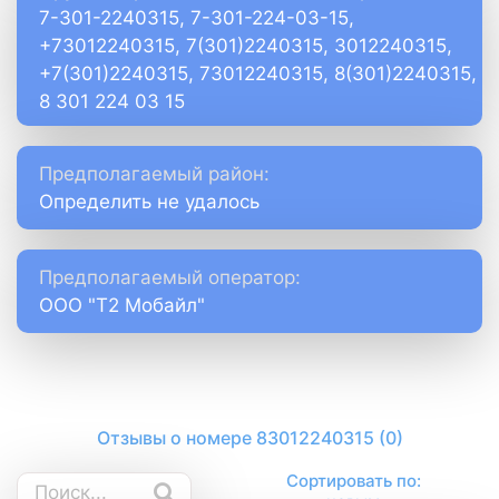
7-301-2240315, 7-301-224-03-15,
+73012240315, 7(301)2240315, 3012240315,
+7(301)2240315, 73012240315, 8(301)2240315,
8 301 224 03 15
Предполагаемый район:
Определить не удалось
Предполагаемый оператор:
ООО "Т2 Мобайл"
Отзывы о номере 83012240315 (0)
Сортировать по: