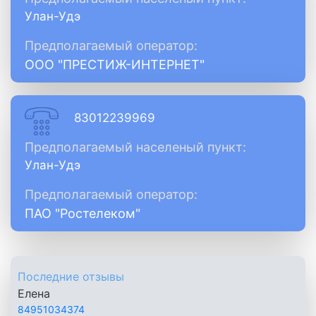
Улан-Удэ
Предполагаемый оператор:
ООО "ПРЕСТИЖ-ИНТЕРНЕТ"
83012239969
Предполагаемый населеный пункт:
Улан-Удэ
Предполагаемый оператор:
ПАО "Ростелеком"
Последние отзывы
Елена
84951034374