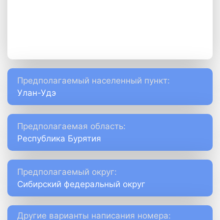
Предполагаемый населенный пункт:
Улан-Удэ
Предполагаемая область:
Республика Бурятия
Предполагаемый округ:
Сибирский федеральный округ
Другие варианты написания номера: