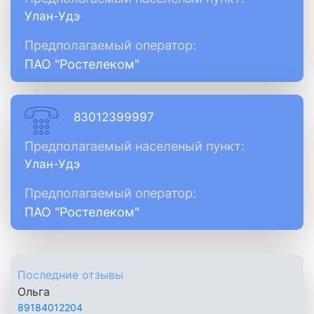
Улан-Удэ
Предполагаемый оператор:
ПАО "Ростелеком"
83012399997
Предполагаемый населеный пункт:
Улан-Удэ
Предполагаемый оператор:
ПАО "Ростелеком"
Последние отзывы
Ольга
89184012204