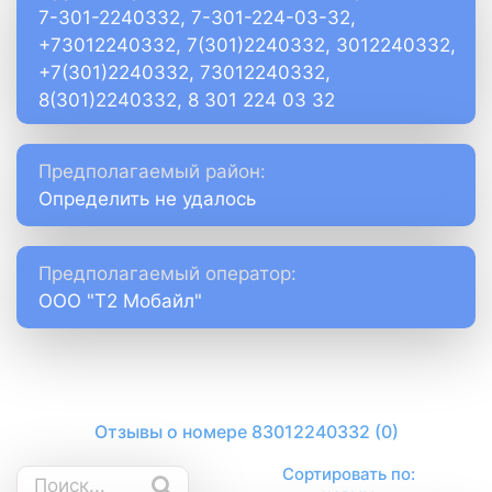
7-301-2240332, 7-301-224-03-32,
+73012240332, 7(301)2240332, 3012240332,
+7(301)2240332, 73012240332,
8(301)2240332, 8 301 224 03 32
Предполагаемый район:
Определить не удалось
Предполагаемый оператор:
ООО "Т2 Мобайл"
Отзывы о номере 83012240332 (0)
Сортировать по: