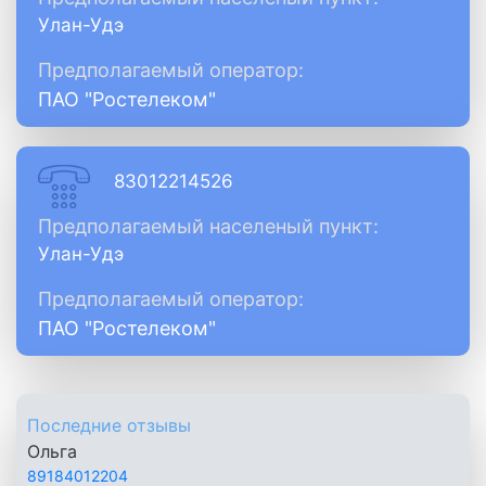
Улан-Удэ
Предполагаемый оператор:
ПАО "Ростелеком"
83012214526
Предполагаемый населеный пункт:
Улан-Удэ
Предполагаемый оператор:
ПАО "Ростелеком"
Последние отзывы
Ольга
89184012204