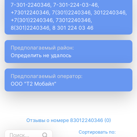
7-301-2240346, 7-301-224-03-46,
+73012240346, 7(301)2240346, 3012240346,
+7(301)2240346, 73012240346,
8(301)2240346, 8 301 224 03 46
Предполагаемый район:
Определить не удалось
Предполагаемый оператор:
ООО "Т2 Мобайл"
Отзывы о номере 83012240346 (0)
Сортировать по: