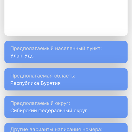
Предполагаемый населенный пункт:
Улан-Удэ
Предполагаемая область:
Республика Бурятия
Предполагаемый округ:
Сибирский федеральный округ
Другие варианты написания номера: