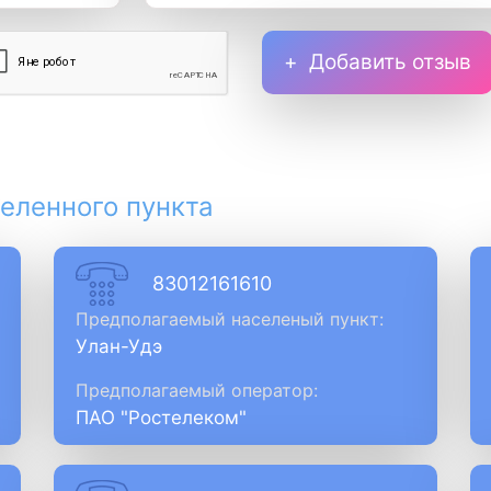
Добавить отзыв
еленного пункта
83012161610
Предполагаемый населеный пункт:
Улан-Удэ
Предполагаемый оператор:
ПАО "Ростелеком"