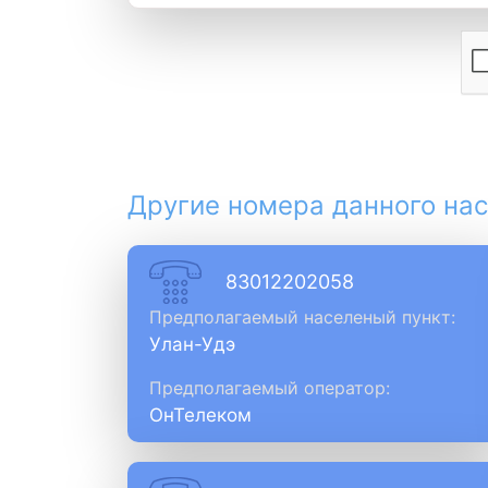
Другие номера данного нас
83012202058
Предполагаемый населеный пункт:
Улан-Удэ
Предполагаемый оператор:
ОнТелеком