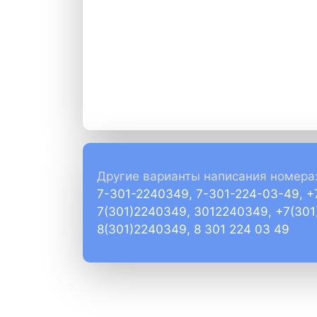
Другие варианты написания номера
7-301-2240349, 7-301-224-03-49, 
7(301)2240349, 3012240349, +7(30
8(301)2240349, 8 301 224 03 49