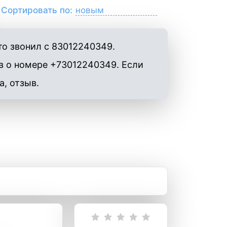
Сортировать по:
то звонил с 83012240349.
в о номере +73012240349. Если
а, отзыв.