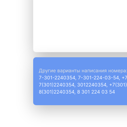
Другие варианты написания номера
7-301-2240354, 7-301-224-03-54, +
7(301)2240354, 3012240354, +7(301
8(301)2240354, 8 301 224 03 54