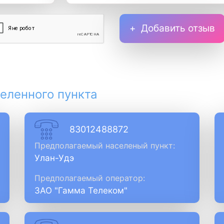
Добавить отзыв
еленного пункта
83012488872
Предполагаемый населеный пункт:
Улан-Удэ
Предполагаемый оператор:
ЗАО "Гамма Телеком"