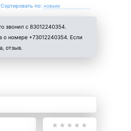
Сортировать по:
то звонил с 83012240354.
в о номере +73012240354. Если
а, отзыв.