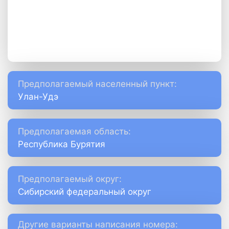
Предполагаемый населенный пункт:
Улан-Удэ
Предполагаемая область:
Республика Бурятия
Предполагаемый округ:
Сибирский федеральный округ
Другие варианты написания номера: