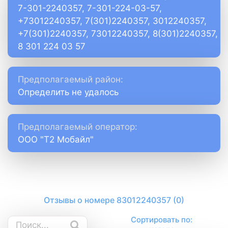
7-301-2240357, 7-301-224-03-57,
+73012240357, 7(301)2240357, 3012240357,
+7(301)2240357, 73012240357, 8(301)2240357,
8 301 224 03 57
Предполагаемый район:
Определить не удалось
Предполагаемый оператор:
ООО "Т2 Мобайл"
Отзывы о номере 83012240357 (0)
Сортировать по: