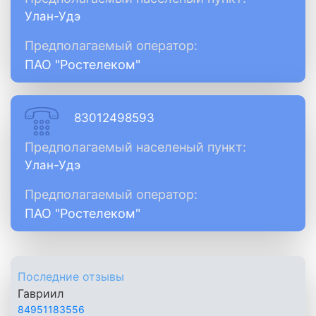
Улан-Удэ
Предполагаемый оператор:
ПАО "Ростелеком"
83012498593
Предполагаемый населеный пункт:
Улан-Удэ
Предполагаемый оператор:
ПАО "Ростелеком"
Последние отзывы
Гавриил
84951183556