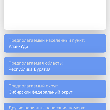
Предполагаемый населенный пункт:
Улан-Удэ
Предполагаемая область:
Республика Бурятия
Предполагаемый округ:
Сибирский федеральный округ
Другие варианты написания номера: