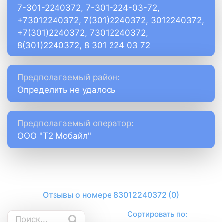
7-301-2240372, 7-301-224-03-72,
+73012240372, 7(301)2240372, 3012240372,
+7(301)2240372, 73012240372,
8(301)2240372, 8 301 224 03 72
Предполагаемый район:
Определить не удалось
Предполагаемый оператор:
ООО "Т2 Мобайл"
Отзывы о номере 83012240372 (0)
Сортировать по: