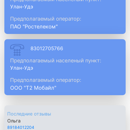
Улан-Удэ
Предполагаемый оператор:
ПАО "Ростелеком"
83012705766
Предполагаемый населеный пункт:
Улан-Удэ
Предполагаемый оператор:
ООО "Т2 Мобайл"
Последние отзывы
Ольга
89184012204