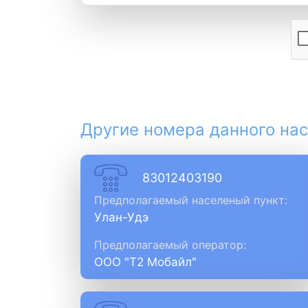
Другие номера данного нас
83012403190
Предполагаемый населеный пункт:
Улан-Удэ
Предполагаемый оператор:
ООО "Т2 Мобайл"