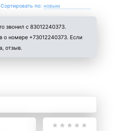
Сортировать по:
о звонил с 83012240373.
в о номере +73012240373. Если
а, отзыв.