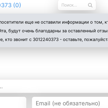
373 (0)
осетители еще не оставили информации о том, кт
та, будут очень благодарны за оставленный отзы
е, кто звонит с 3012240373 - оставьте, пожалуйст