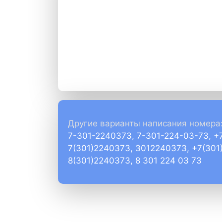
Другие варианты написания номера
7-301-2240373, 7-301-224-03-73, +
7(301)2240373, 3012240373, +7(301
8(301)2240373, 8 301 224 03 73