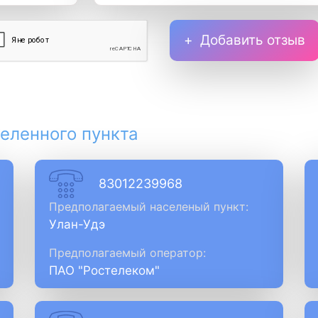
Добавить отзыв
еленного пункта
83012239968
Предполагаемый населеный пункт:
Улан-Удэ
Предполагаемый оператор:
ПАО "Ростелеком"