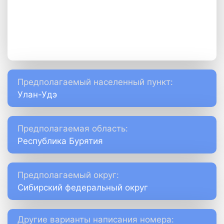
Предполагаемый населенный пункт:
Улан-Удэ
Предполагаемая область:
Республика Бурятия
Предполагаемый округ:
Сибирский федеральный округ
Другие варианты написания номера: