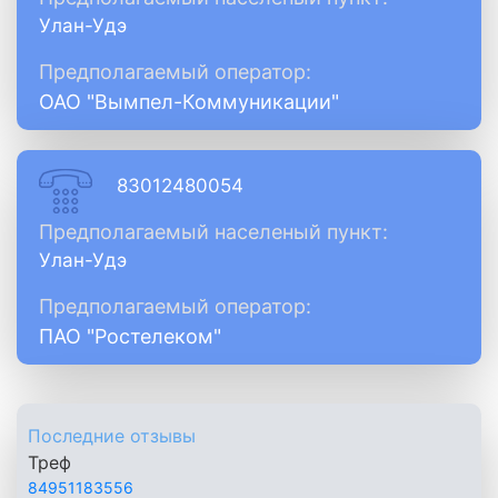
Улан-Удэ
Предполагаемый оператор:
ОАО "Вымпел-Коммуникации"
83012480054
Предполагаемый населеный пункт:
Улан-Удэ
Предполагаемый оператор:
ПАО "Ростелеком"
Последние отзывы
Треф
84951183556