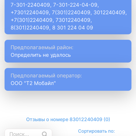
7-301-2240409, 7-301-224-04-09,
+73012240409, 7(301)2240409, 3012240409,
+7(301)2240409, 73012240409,
8(301)2240409, 8 301 224 04 09
Предполагаемый район:
Определить не удалось
Предполагаемый оператор:
ООО "Т2 Мобайл"
Отзывы о номере 83012240409 (0)
Сортировать по: