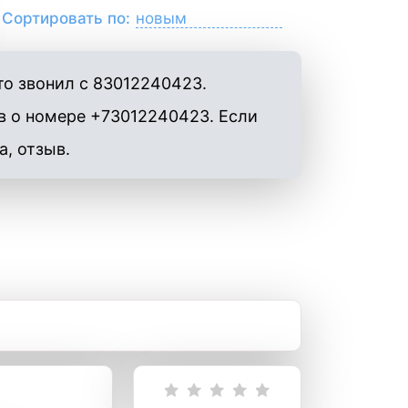
Сортировать по:
то звонил с 83012240423.
в о номере +73012240423. Если
а, отзыв.