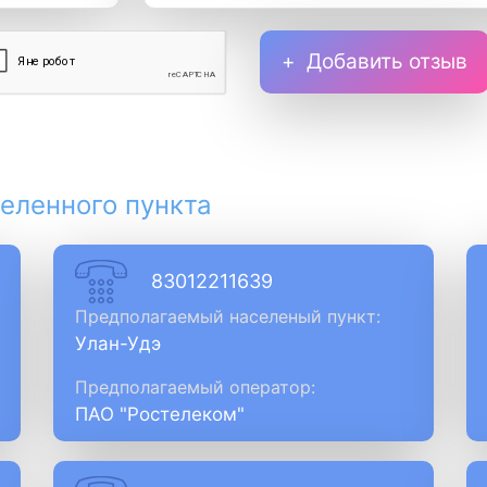
Добавить отзыв
еленного пункта
83012211639
Предполагаемый населеный пункт:
Улан-Удэ
Предполагаемый оператор:
ПАО "Ростелеком"