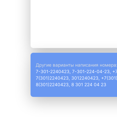
Другие варианты написания номера
7-301-2240423, 7-301-224-04-23, +
7(301)2240423, 3012240423, +7(301
8(301)2240423, 8 301 224 04 23