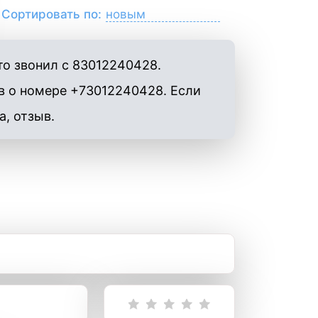
Сортировать по:
то звонил с 83012240428.
в о номере +73012240428. Если
а, отзыв.