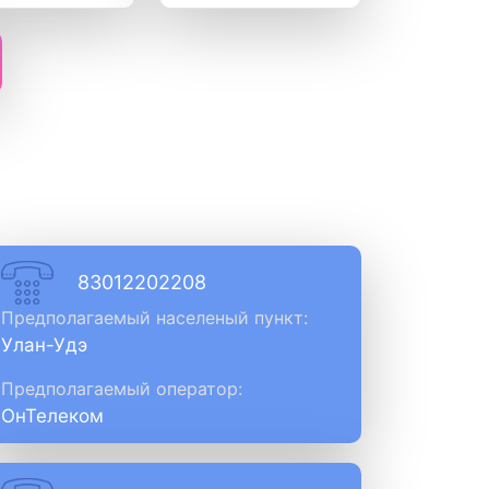
83012202208
Предполагаемый населеный пункт:
Улан-Удэ
Предполагаемый оператор:
ОнТелеком