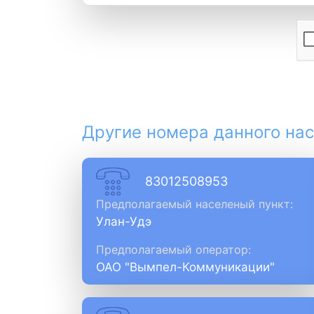
Другие номера данного нас
83012508953
Предполагаемый населеный пункт:
Улан-Удэ
Предполагаемый оператор:
ОАО "Вымпел-Коммуникации"