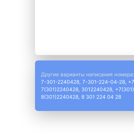
Другие варианты написания номера
7-301-2240428, 7-301-224-04-28, +
7(301)2240428, 3012240428, +7(301
8(301)2240428, 8 301 224 04 28