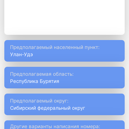
Предполагаемый населенный пункт:
Улан-Удэ
Предполагаемая область:
Республика Бурятия
Предполагаемый округ:
Сибирский федеральный округ
Другие варианты написания номера: