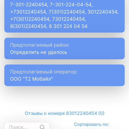
7-301-2240454, 7-301-224-04-54,
+73012240454, 7(301)2240454, 3012240454,
+7(301)2240454, 73012240454,
8(301)2240454, 8 301 224 04 54
Предполагаемый район:
Определить не удалось
Предполагаемый оператор:
ООО "Т2 Мобайл"
Отзывы о номере 83012240454 (0)
Сортировать по: