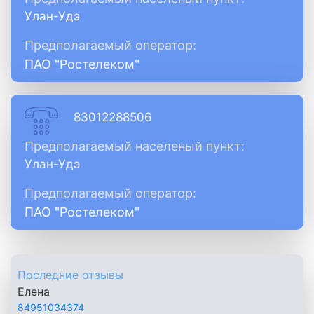
Улан-Удэ
Предполагаемый оператор:
ПАО "Ростелеком"
83012288506
Предполагаемый населеный пункт:
Улан-Удэ
Предполагаемый оператор:
ПАО "Ростелеком"
Последние отзывы
Елена
84951034374