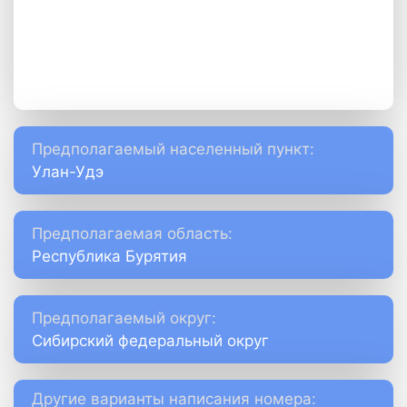
Предполагаемый населенный пункт:
Улан-Удэ
Предполагаемая область:
Республика Бурятия
Предполагаемый округ:
Сибирский федеральный округ
Другие варианты написания номера: