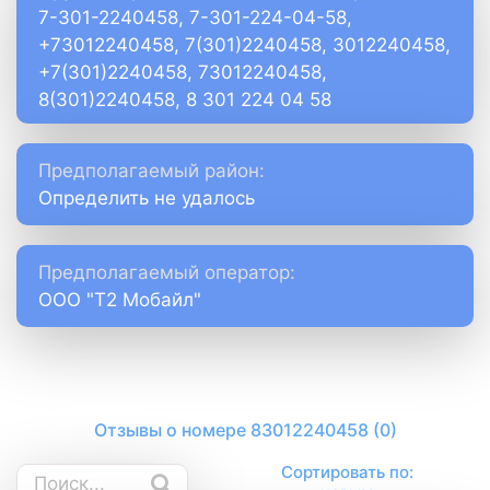
7-301-2240458, 7-301-224-04-58,
+73012240458, 7(301)2240458, 3012240458,
+7(301)2240458, 73012240458,
8(301)2240458, 8 301 224 04 58
Предполагаемый район:
Определить не удалось
Предполагаемый оператор:
ООО "Т2 Мобайл"
Отзывы о номере 83012240458 (0)
Сортировать по: