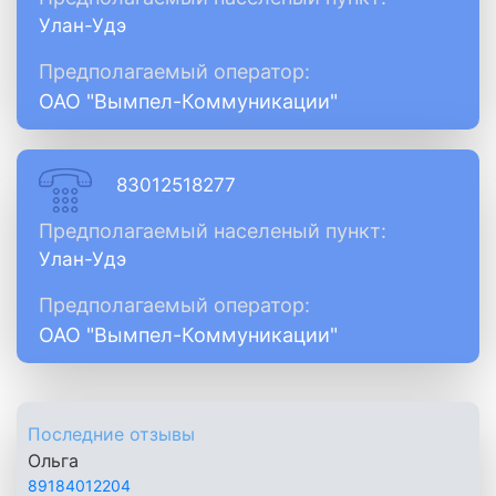
Улан-Удэ
Предполагаемый оператор:
ОАО "Вымпел-Коммуникации"
83012518277
Предполагаемый населеный пункт:
Улан-Удэ
Предполагаемый оператор:
ОАО "Вымпел-Коммуникации"
Последние отзывы
Ольга
89184012204