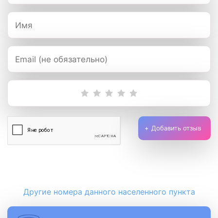
Добавить отзыв
Другие номера данного населенного пункта