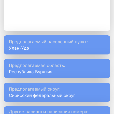
Предполагаемый населенный пункт:
Улан-Удэ
Предполагаемая область:
Республика Бурятия
Предполагаемый округ:
Сибирский федеральный округ
Другие варианты написания номера: