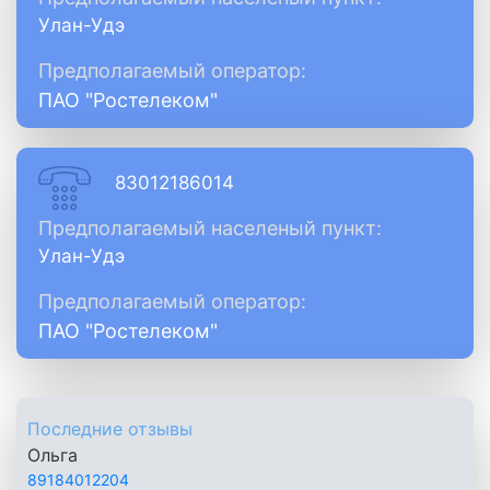
Улан-Удэ
Предполагаемый оператор:
ПАО "Ростелеком"
83012186014
Предполагаемый населеный пункт:
Улан-Удэ
Предполагаемый оператор:
ПАО "Ростелеком"
Последние отзывы
Ольга
89184012204