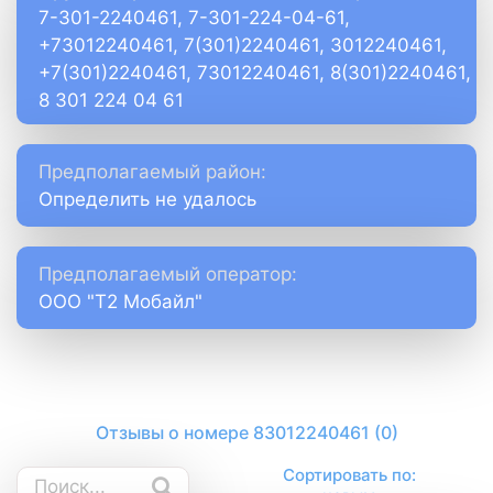
7-301-2240461, 7-301-224-04-61,
+73012240461, 7(301)2240461, 3012240461,
+7(301)2240461, 73012240461, 8(301)2240461,
8 301 224 04 61
Предполагаемый район:
Определить не удалось
Предполагаемый оператор:
ООО "Т2 Мобайл"
Отзывы о номере 83012240461 (0)
Сортировать по: