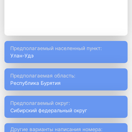
Предполагаемый населенный пункт:
Улан-Удэ
Предполагаемая область:
Республика Бурятия
Предполагаемый округ:
Сибирский федеральный округ
Другие варианты написания номера: