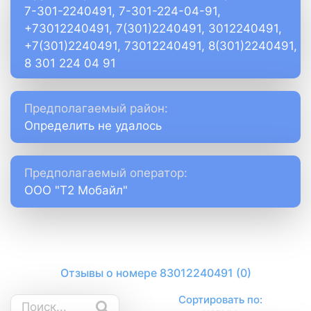
7-301-2240491, 7-301-224-04-91,
+73012240491, 7(301)2240491, 3012240491,
+7(301)2240491, 73012240491, 8(301)2240491,
8 301 224 04 91
Предполагаемый район:
Определить не удалось
Предполагаемый оператор:
ООО "Т2 Мобайл"
Отзывы о номере 83012240491 (0)
Сортировать по: