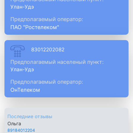
Улан-Удэ
Предполагаемый оператор:
ПАО "Ростелеком"
83012202082
Предполагаемый населеный пункт:
Улан-Удэ
Предполагаемый оператор:
ОнТелеком
Последние отзывы
Ольга
89184012204