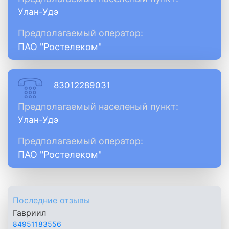
Улан-Удэ
Предполагаемый оператор:
ПАО "Ростелеком"
83012289031
Предполагаемый населеный пункт:
Улан-Удэ
Предполагаемый оператор:
ПАО "Ростелеком"
Последние отзывы
Гавриил
84951183556