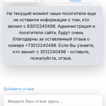
На текущий момент наши посетители еще
не оставили информации о том, кто
звонил с 83012240498. Администрация и
посетители сайта, будут очень
благодарны за оставленный отзыв о
номере +73012240498. Если Вы узнаете,
кто звонит с 3012240498 - оставьте,
пожалуйста, отзыв.
Добавить отзыв