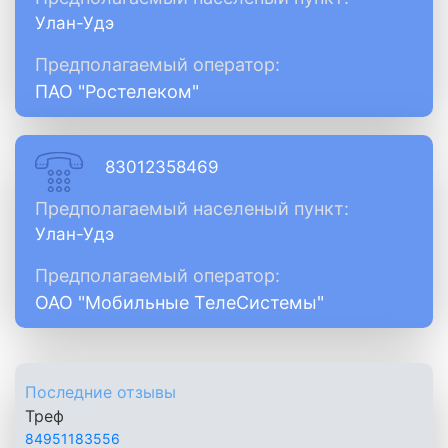
Улан-Удэ
Предполагаемый оператор:
ПАО "Ростелеком"
83012358469
Предполагаемый населеный пункт:
Улан-Удэ
Предполагаемый оператор:
ОАО "Мобильные ТелеСистемы"
Последние отзывы
Треф
84951183556