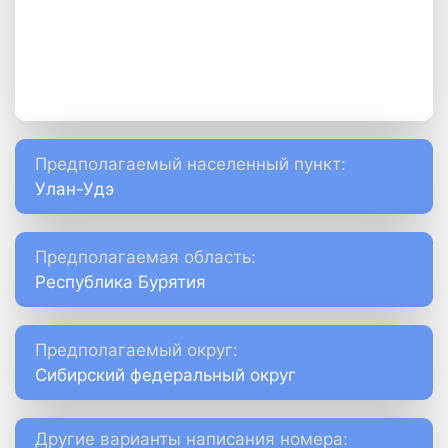
Предполагаемый населенный пункт:
Улан-Удэ
Предполагаемая область:
Республика Бурятия
Предполагаемый округ:
Сибирский федеральный округ
Другие варианты написания номера: