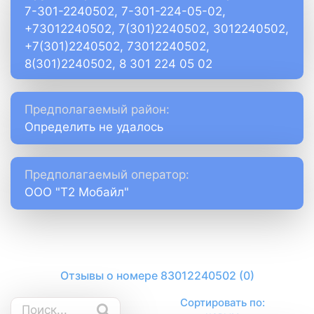
7-301-2240502, 7-301-224-05-02,
+73012240502, 7(301)2240502, 3012240502,
+7(301)2240502, 73012240502,
8(301)2240502, 8 301 224 05 02
Предполагаемый район:
Определить не удалось
Предполагаемый оператор:
ООО "Т2 Мобайл"
Отзывы о номере 83012240502 (0)
Сортировать по: