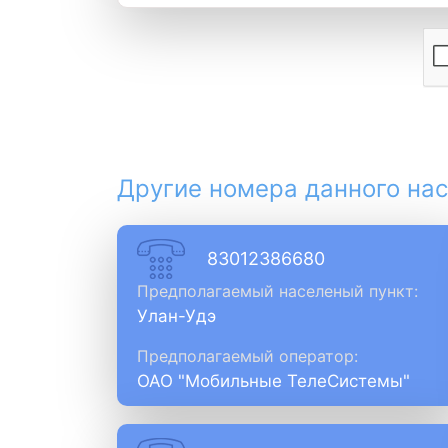
Другие номера данного нас
83012386680
Предполагаемый населеный пункт:
Улан-Удэ
Предполагаемый оператор:
ОАО "Мобильные ТелеСистемы"