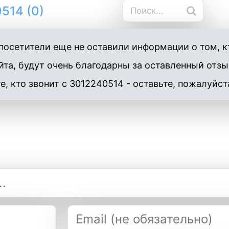
514 (0)
осетители еще не оставили информации о том, кт
та, будут очень благодарны за оставленный отзы
е, кто звонит с 3012240514 - оставьте, пожалуйст