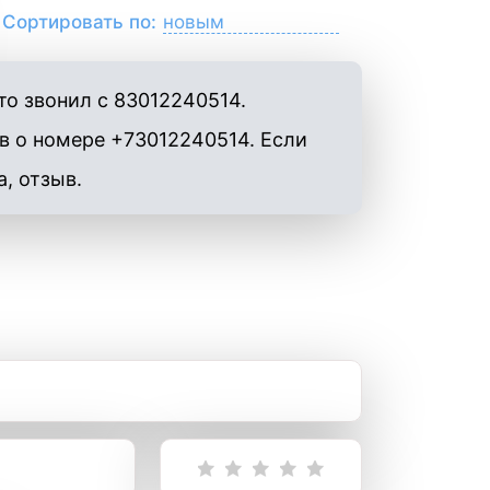
Сортировать по:
о звонил с 83012240514.
в о номере +73012240514. Если
а, отзыв.