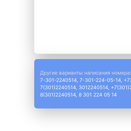
Другие варианты написания номера
7-301-2240514, 7-301-224-05-14, +
7(301)2240514, 3012240514, +7(301)
8(301)2240514, 8 301 224 05 14