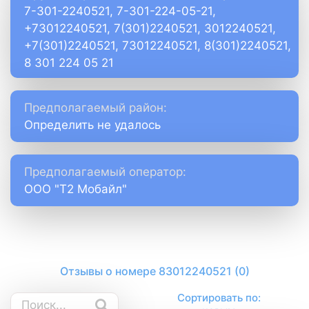
7-301-2240521, 7-301-224-05-21,
+73012240521, 7(301)2240521, 3012240521,
+7(301)2240521, 73012240521, 8(301)2240521,
8 301 224 05 21
Предполагаемый район:
Определить не удалось
Предполагаемый оператор:
ООО "Т2 Мобайл"
Отзывы о номере 83012240521 (0)
Сортировать по: