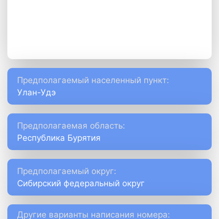
Предполагаемый населенный пункт:
Улан-Удэ
Предполагаемая область:
Республика Бурятия
Предполагаемый округ:
Сибирский федеральный округ
Другие варианты написания номера: