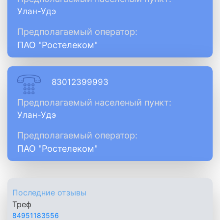
Улан-Удэ
Предполагаемый оператор:
ПАО "Ростелеком"
83012399993
Предполагаемый населеный пункт:
Улан-Удэ
Предполагаемый оператор:
ПАО "Ростелеком"
Последние отзывы
Треф
84951183556