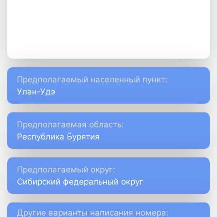
Предполагаемый населенный пункт:
Улан-Удэ
Предполагаемая область:
Республика Бурятия
Предполагаемый округ:
Сибирский федеральный округ
Другие варианты написания номера: