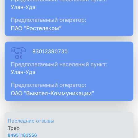
Улан-Удэ
Предполагаемый оператор:
ПАО "Ростелеком"
83012390730
Предполагаемый населеный пункт:
Улан-Удэ
Предполагаемый оператор:
ОАО "Вымпел-Коммуникации"
Последние отзывы
Треф
84951183556