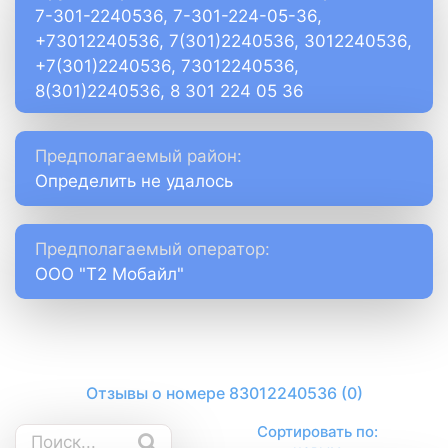
7-301-2240536, 7-301-224-05-36,
+73012240536, 7(301)2240536, 3012240536,
+7(301)2240536, 73012240536,
8(301)2240536, 8 301 224 05 36
Предполагаемый район:
Определить не удалось
Предполагаемый оператор:
ООО "Т2 Мобайл"
Отзывы о номере 83012240536 (0)
Сортировать по: