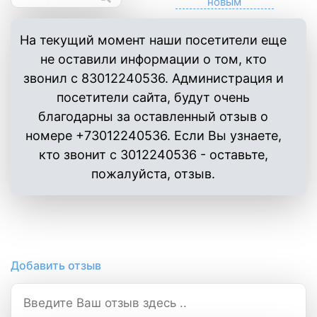
На текущий момент наши посетители еще
не оставили информации о том, кто
звонил с 83012240536. Администрация и
посетители сайта, будут очень
благодарны за оставленный отзыв о
номере +73012240536. Если Вы узнаете,
кто звонит с 3012240536 - оставьте,
пожалуйста, отзыв.
Добавить отзыв