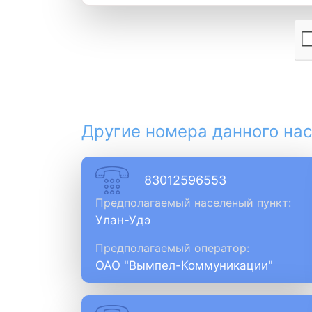
Другие номера данного нас
83012596553
Предполагаемый населеный пункт:
Улан-Удэ
Предполагаемый оператор:
ОАО "Вымпел-Коммуникации"