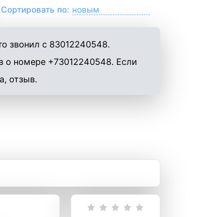
Сортировать по:
то звонил с 83012240548.
в о номере +73012240548. Если
а, отзыв.