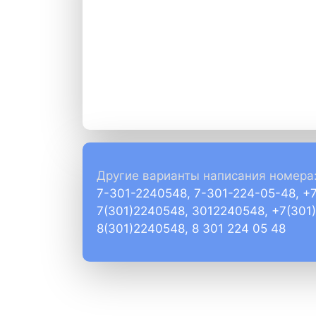
Другие варианты написания номера
7-301-2240548, 7-301-224-05-48, +
7(301)2240548, 3012240548, +7(301
8(301)2240548, 8 301 224 05 48