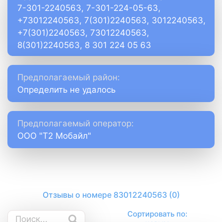
7-301-2240563, 7-301-224-05-63,
+73012240563, 7(301)2240563, 3012240563,
+7(301)2240563, 73012240563,
8(301)2240563, 8 301 224 05 63
Предполагаемый район:
Определить не удалось
Предполагаемый оператор:
ООО "Т2 Мобайл"
Отзывы о номере 83012240563 (0)
Сортировать по: