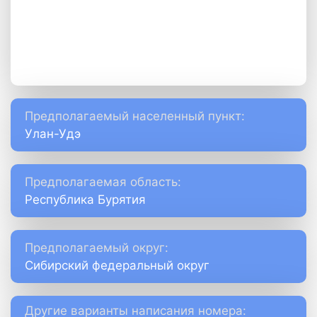
Предполагаемый населенный пункт:
Улан-Удэ
Предполагаемая область:
Республика Бурятия
Предполагаемый округ:
Сибирский федеральный округ
Другие варианты написания номера: