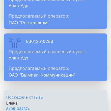
Улан-Удэ
Предполагаемый оператор:
ПАО "Ростелеком"
83012510286
Предполагаемый населеный пункт:
Улан-Удэ
Предполагаемый оператор:
ОАО "Вымпел-Коммуникации"
Последние отзывы
Елена
84951034374