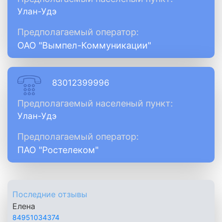
Улан-Удэ
Предполагаемый оператор:
ОАО "Вымпел-Коммуникации"
83012399996
Предполагаемый населеный пункт:
Улан-Удэ
Предполагаемый оператор:
ПАО "Ростелеком"
Последние отзывы
Елена
84951034374