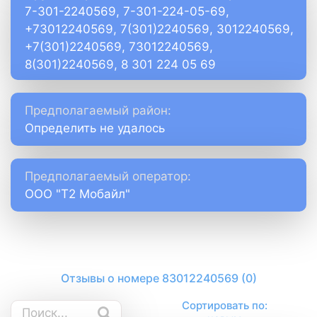
7-301-2240569, 7-301-224-05-69,
+73012240569, 7(301)2240569, 3012240569,
+7(301)2240569, 73012240569,
8(301)2240569, 8 301 224 05 69
Предполагаемый район:
Определить не удалось
Предполагаемый оператор:
ООО "Т2 Мобайл"
Отзывы о номере 83012240569 (0)
Сортировать по: