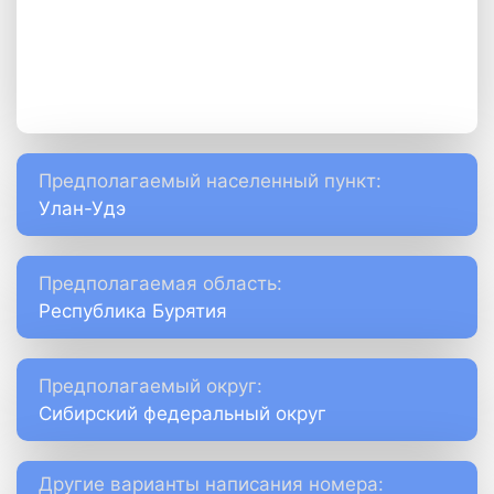
Предполагаемый населенный пункт:
Улан-Удэ
Предполагаемая область:
Республика Бурятия
Предполагаемый округ:
Сибирский федеральный округ
Другие варианты написания номера: