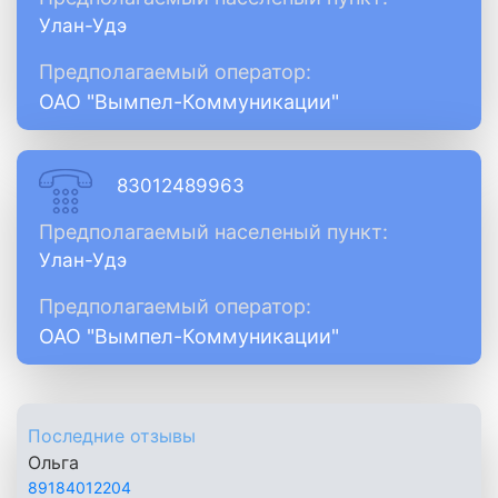
Улан-Удэ
Предполагаемый оператор:
ОАО "Вымпел-Коммуникации"
83012489963
Предполагаемый населеный пункт:
Улан-Удэ
Предполагаемый оператор:
ОАО "Вымпел-Коммуникации"
Последние отзывы
Ольга
89184012204