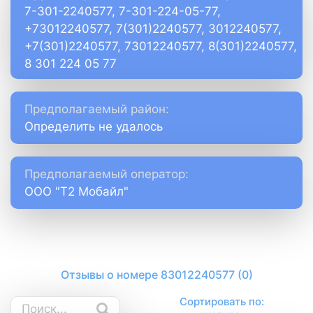
7-301-2240577, 7-301-224-05-77,
+73012240577, 7(301)2240577, 3012240577,
+7(301)2240577, 73012240577, 8(301)2240577,
8 301 224 05 77
Предполагаемый район:
Определить не удалось
Предполагаемый оператор:
ООО "Т2 Мобайл"
Отзывы о номере 83012240577 (0)
Сортировать по: