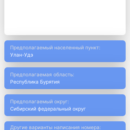
Предполагаемый населенный пункт:
Улан-Удэ
Предполагаемая область:
Республика Бурятия
Предполагаемый округ:
Сибирский федеральный округ
Другие варианты написания номера: