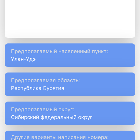
Предполагаемый населенный пункт:
Улан-Удэ
Предполагаемая область:
Республика Бурятия
Предполагаемый округ:
Сибирский федеральный округ
Другие варианты написания номера: