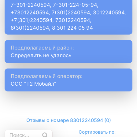
7-301-2240594, 7-301-224-05-94,
+73012240594, 7(301)2240594, 3012240594,
+7(301)2240594, 73012240594,
8(301)2240594, 8 301 224 05 94
Предполагаемый район:
Определить не удалось
Предполагаемый оператор:
ООО "Т2 Мобайл"
Отзывы о номере 83012240594 (0)
Сортировать по: