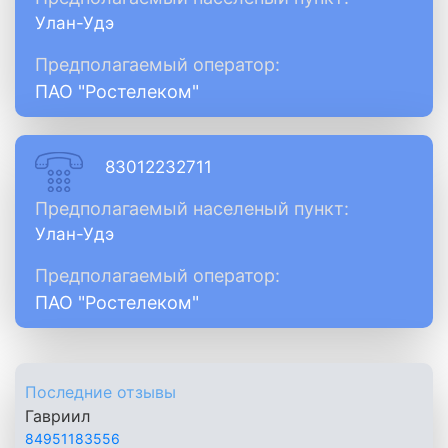
Улан-Удэ
Предполагаемый оператор:
ПАО "Ростелеком"
83012232711
Предполагаемый населеный пункт:
Улан-Удэ
Предполагаемый оператор:
ПАО "Ростелеком"
Последние отзывы
Гавриил
84951183556