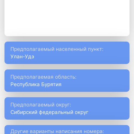
Предполагаемый населенный пункт:
Улан-Удэ
Предполагаемая область:
Республика Бурятия
Предполагаемый округ:
Сибирский федеральный округ
Другие варианты написания номера: