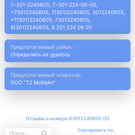
7-301-2240605, 7-301-224-06-05,
+73012240605, 7(301)2240605, 3012240605,
+7(301)2240605, 73012240605,
8(301)2240605, 8 301 224 06 05
Предполагаемый район:
Определить не удалось
Предполагаемый оператор:
ООО "Т2 Мобайл"
Отзывы о номере 83012240605 (0)
Сортировать по: