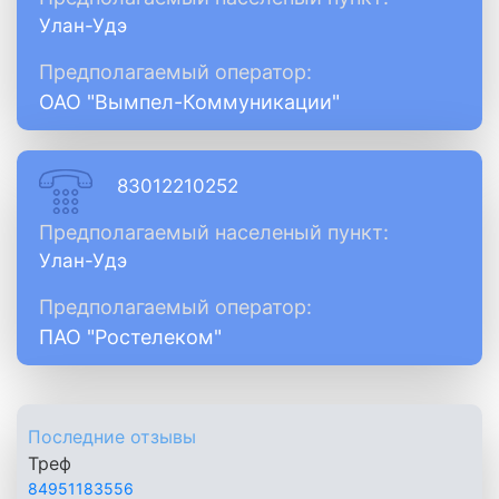
Улан-Удэ
Предполагаемый оператор:
ОАО "Вымпел-Коммуникации"
83012210252
Предполагаемый населеный пункт:
Улан-Удэ
Предполагаемый оператор:
ПАО "Ростелеком"
Последние отзывы
Треф
84951183556