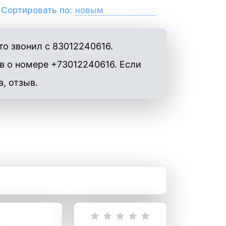
Сортировать по:
о звонил с 83012240616.
в о номере +73012240616. Если
а, отзыв.