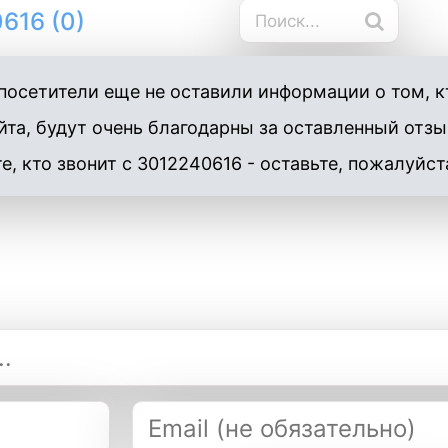
616 (0)
осетители еще не оставили информации о том, кт
та, будут очень благодарны за оставленный отзы
е, кто звонит с 3012240616 - оставьте, пожалуйст