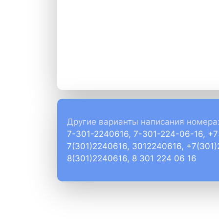
Другие варианты написания номера
7-301-2240616, 7-301-224-06-16, +
7(301)2240616, 3012240616, +7(301
8(301)2240616, 8 301 224 06 16