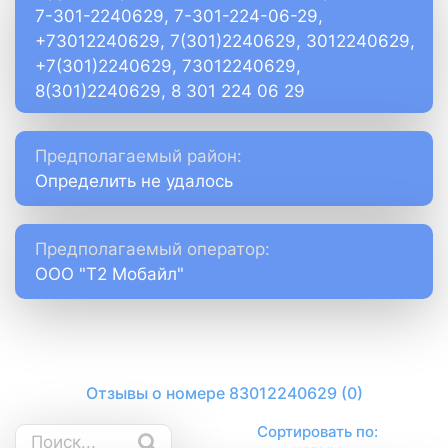
7-301-2240629, 7-301-224-06-29,
+73012240629, 7(301)2240629, 3012240629,
+7(301)2240629, 73012240629,
8(301)2240629, 8 301 224 06 29
Предполагаемый район:
Определить не удалось
Предполагаемый оператор:
ООО "Т2 Мобайл"
Отзывы о номере 83012240629 (0)
Сортировать по: