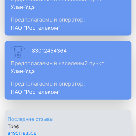
Улан-Удэ
Предполагаемый оператор:
ПАО "Ростелеком"
83012454364
Предполагаемый населеный пункт:
Улан-Удэ
Предполагаемый оператор:
ПАО "Ростелеком"
Последние отзывы
Треф
84951183556