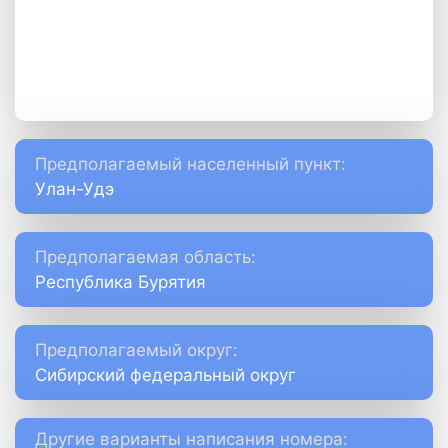
Предполагаемый населенный пункт:
Улан-Удэ
Предполагаемая область:
Республика Бурятия
Предполагаемый округ:
Сибирский федеральный округ
Другие варианты написания номера: