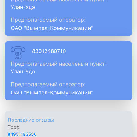
Улан-Удэ
Предполагаемый оператор:
ОАО "Вымпел-Коммуникации"
83012480710
Предполагаемый населеный пункт:
Улан-Удэ
Предполагаемый оператор:
ОАО "Вымпел-Коммуникации"
Последние отзывы
Треф
84951183556