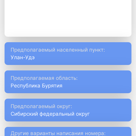
Предполагаемый населенный пункт:
Улан-Удэ
Предполагаемая область:
Республика Бурятия
Предполагаемый округ:
Сибирский федеральный округ
Другие варианты написания номера: