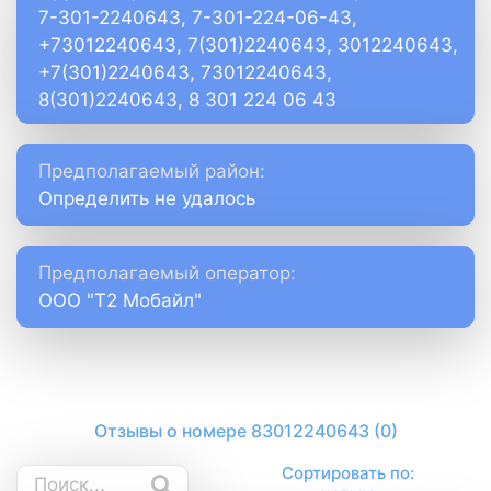
7-301-2240643, 7-301-224-06-43,
+73012240643, 7(301)2240643, 3012240643,
+7(301)2240643, 73012240643,
8(301)2240643, 8 301 224 06 43
Предполагаемый район:
Определить не удалось
Предполагаемый оператор:
ООО "Т2 Мобайл"
Отзывы о номере 83012240643 (0)
Сортировать по: